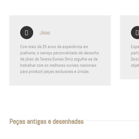
Jóias
Com mais de 25 anos de experiência em
Espe
joalharia, o serviço personalizado de desenho
part
de jóias de Teresa Dumas Diniz orgulha-se de
Desd
trabalhar com os melhores ourives nacionais
obje
para produzir peças exclusivas e únicas.
Peças antigas e desenhadas