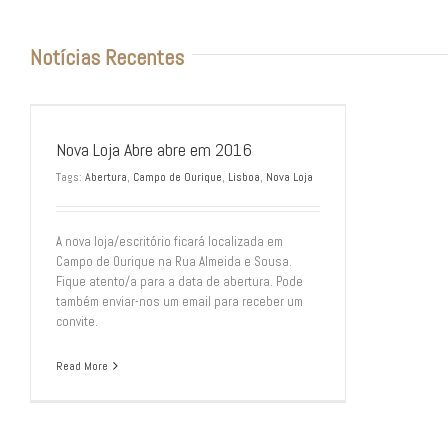
Notícias Recentes
Nova Loja Abre abre em 2016
Tags:
Abertura
,
Campo de Ourique
,
Lisboa
,
Nova Loja
A nova loja/escritório ficará localizada em
Campo de Ourique na Rua Almeida e Sousa.
Fique atento/a para a data de abertura. Pode
também enviar-nos um email para receber um
convite.
Read More