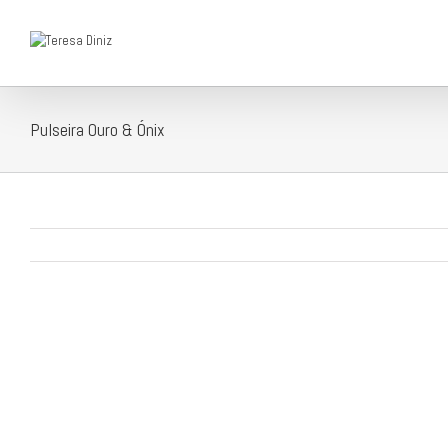
Pulseira Ouro & Ónix