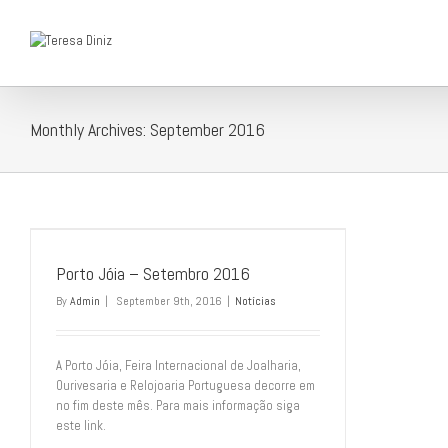
Monthly Archives:
September 2016
Porto Jóia – Setembro 2016
By
Admin
|
September 9th, 2016
|
Notícias
A Porto Jóia, Feira Internacional de Joalharia,
Ourivesaria e Relojoaria Portuguesa decorre em
no fim deste mês. Para mais informação siga
este link.